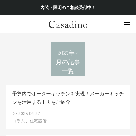
内装・照明のご相談受付中！
2025年 4
月の記事
一覧
予算内でオーダーキッチンを実現！メーカーキッチ
ンを活用する工夫をご紹介
2025.04.27
コラム
住宅設備