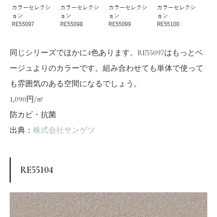
同じシリーズでほかに4色あります。RE55097はもっとベ
ージュよりのカラーです。組み合わせても単体で使って
も雰囲気のある空間になるでしょう。
1,090円/㎡
防カビ・抗菌
出典：
株式会社サンゲツ
RE55104