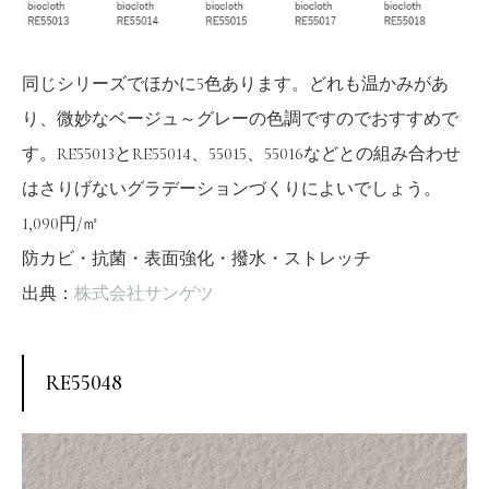
同じシリーズでほかに5色あります。どれも温かみがあ
り、微妙なベージュ～グレーの色調ですのでおすすめで
す。RE55013とRE55014、55015、55016などとの組み合わせ
はさりげないグラデーションづくりによいでしょう。
1,090円/㎡
防カビ・抗菌・表面強化・撥水・ストレッチ
出典：
株式会社サンゲツ
RE55048