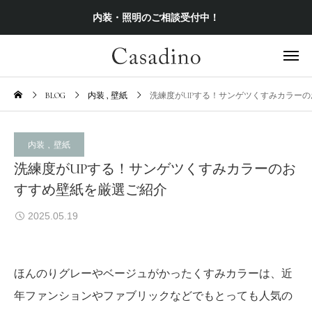
内装・照明のご相談受付中！
BLOG
内装
壁紙
洗練度がUPする！サンゲツくすみカラー
内装
壁紙
洗練度がUPする！サンゲツくすみカラーのお
すすめ壁紙を厳選ご紹介
2025.05.19
ほんのりグレーやベージュがかったくすみカラーは、近
年ファンションやファブリックなどでもとっても人気の