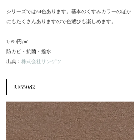
シリーズでは64色あります。基本のくすみカラーのほか
にもたくさんありますので色選びも楽しめます。
1,090円/㎡
防カビ・抗菌・撥水
出典：
株式会社サンゲツ
RE55082