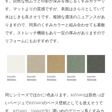
す。自然な色ムラと印影が深みを感じるくすみカラーで
す。マットよりの質感ですが、表面はさらりとしていて
水はじきも良さそうです。複雑な濃淡のニュアンスがあ
りますので、同系のくすみカラーと組み合わせても素敵
です。ストレッチ機能もあり一定の厚みがありますので
リフォームにもおすすめです。
同じシリーズでほかに5色あります。RE55002は肌色っぽ
いベージュでRE55003のベース壁紙としても使えそうで
す。RE55005、55006は少し濃いめのグリーン系くすみカ