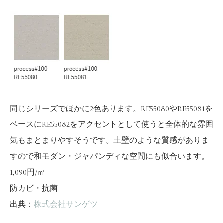
同じシリーズでほかに2色あります。RE55080やRE55081を
ベースにRE55082をアクセントとして使うと全体的な雰囲
気もまとまりやすそうです。土壁のような質感がありま
すので和モダン・ジャパンディな空間にも似合います。
1,090円/㎡
防カビ・抗菌
出典：
株式会社サンゲツ